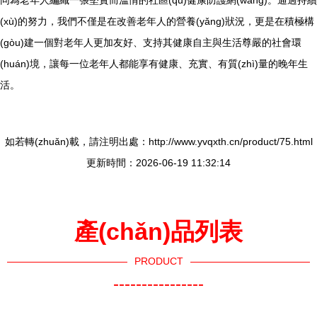
同為老年人編織一張堅實而溫情的社區(qū)健康防護網(wǎng)。通過持續
(xù)的努力，我們不僅是在改善老年人的營養(yǎng)狀況，更是在積極構
(gòu)建一個對老年人更加友好、支持其健康自主與生活尊嚴的社會環
(huán)境，讓每一位老年人都能享有健康、充實、有質(zhì)量的晚年生
活。
如若轉(zhuǎn)載，請注明出處：http://www.yvqxth.cn/product/75.html
更新時間：2026-06-19 11:32:14
產(chǎn)品列表
PRODUCT
----------------