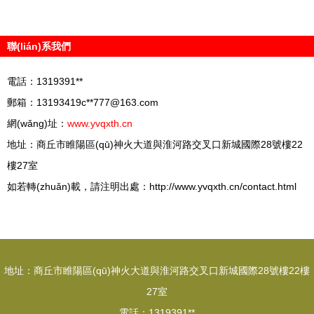
聯(lián)系我們
電話：1319391**
郵箱：13193419c**
777@163.com
網(wǎng)址：
www.yvqxth.cn
地址：商丘市睢陽區(qū)神火大道與淮河路交叉口新城國際28號樓22
樓27室
如若轉(zhuǎn)載，請注明出處：http://www.yvqxth.cn/contact.html
地址：商丘市睢陽區(qū)神火大道與淮河路交叉口新城國際28號樓22樓
27室
電話：1319391**