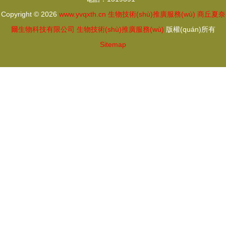
Copyright © 2026
www.yvqxth.cn
生物技術(shù)推廣服務(wù)
商丘夏奈
爾生物科技有限公司
生物技術(shù)推廣服務(wù)
版權(quán)所有
Sitemap