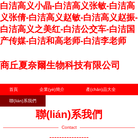
白洁高义小晶-白洁高义张敏-白洁高
义张倩-白洁高义赵敏-白洁高义赵振-
白洁高义之美红-白洁公交车-白洁国
产传媒-白洁和高老师-白洁李老师
商丘夏奈爾生物科技有限公司
首頁
企業(yè)簡介
產(chǎn)品大全
聯(lián)系我們
企業(yè)信息
訪客留言
聯(lián)系我們
Contact
----------------